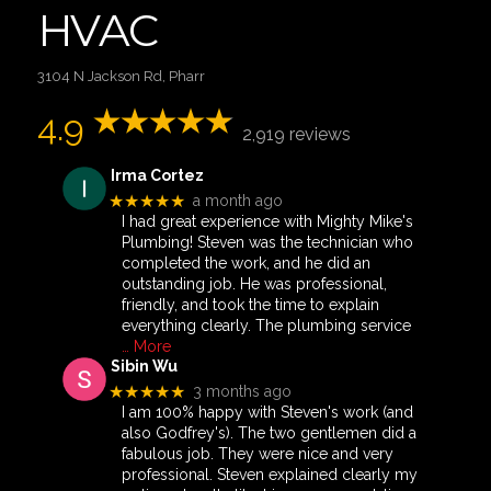
HVAC
3104 N Jackson Rd, Pharr
4.9
2,919 reviews
Irma Cortez
★★★★★
a month ago
I had great experience with Mighty Mike's
Plumbing! Steven was the technician who
completed the work, and he did an
outstanding job. He was professional,
friendly, and took the time to explain
everything clearly. The plumbing service
… More
Sibin Wu
★★★★★
3 months ago
I am 100% happy with Steven's work (and
also Godfrey's). The two gentlemen did a
fabulous job. They were nice and very
professional. Steven explained clearly my