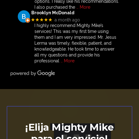
options. I really like his recommendations.
I also purchased the
… More
Brooklyn McDonald
★★★★★
a month ago
I highly recommend Mighty Mike’s
services! This was my first time using
them and I am very impressed. Mr. Jesus
Lerma was timely, flexible, patient, and
knowledgeable. He took time to answer
all my questions and provide his
professional
… More
¡Elija Mighty Mike
para el servicio!